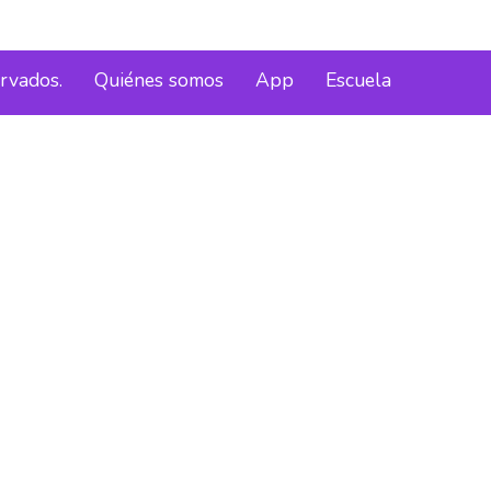
ervados.
Quiénes somos
App
Escuela