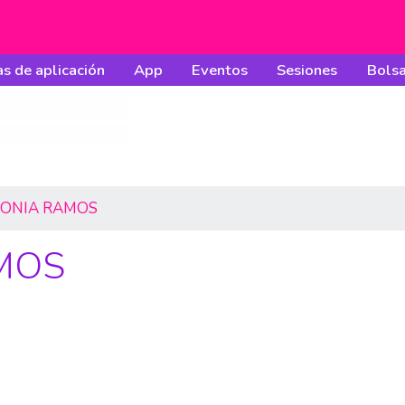
s de aplicación
App
Eventos
Sesiones
Bolsa
SONIA RAMOS
MOS