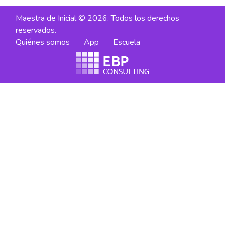
Maestra de Inicial © 2026. Todos los derechos
reservados.
Quiénes somos
App
Escuela