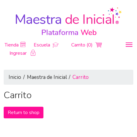
Tienda
Escuela
Carrito (0)
Ingresar
Inicio
/
Maestra de Inicial
/
Carrito
Carrito
Return to shop