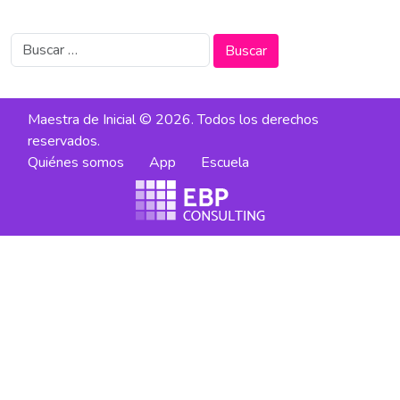
Buscar:
Maestra de Inicial © 2026. Todos los derechos
reservados.
Quiénes somos
App
Escuela