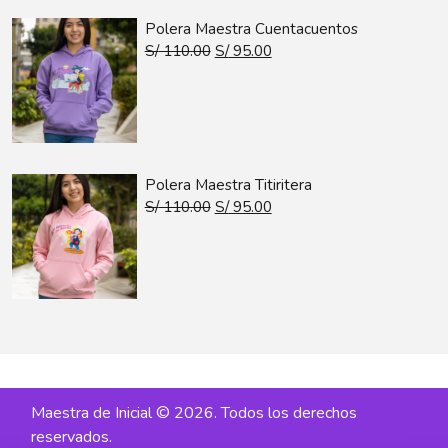
Polera Maestra Cuentacuentos
S/
110.00
S/
95.00
Polera Maestra Titiritera
S/
110.00
S/
95.00
Maestra de Inicial © 2026. Todos los derechos
reservados.