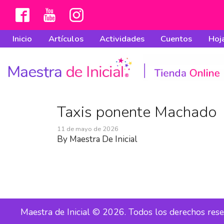
Inicio
Artículos
Actividades
Cuentos
Hoja
Taxis ponente Machado
11 de mayo de 2026
By
Maestra De Inicial
Maestra de Inicial © 2026. Todos los derechos res