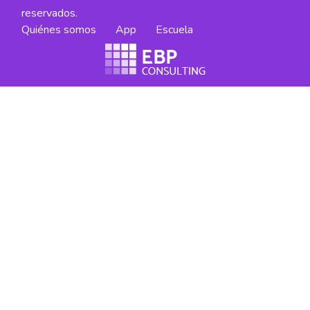
reservados.
Quiénes somos
App
Escuela