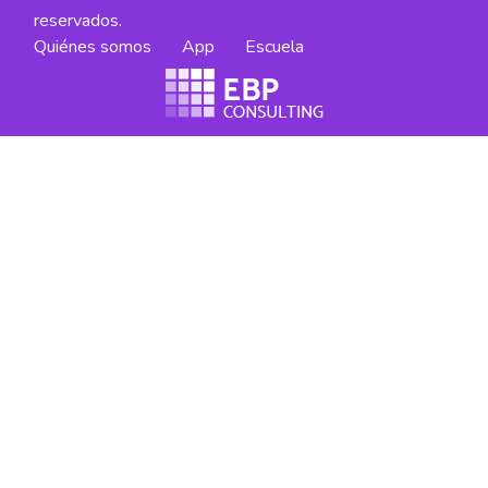
reservados.
Quiénes somos
App
Escuela