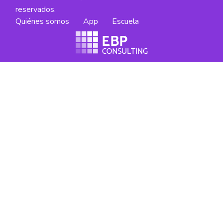
reservados.
Quiénes somos
App
Escuela