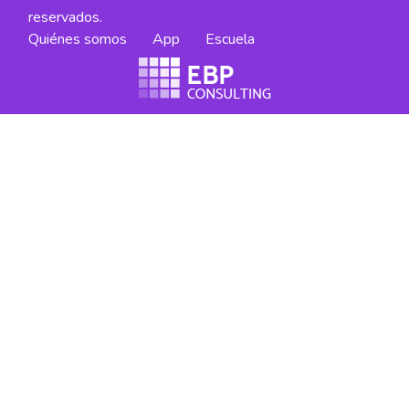
reservados.
Quiénes somos
App
Escuela