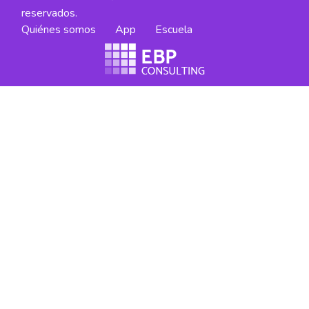
reservados.
Quiénes somos
App
Escuela